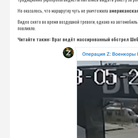
Но оказалось, что маршрутку чуть не уничтожила
американская
Видео снято во время воздушной тревоги, однако на автомобил
повлияло.
Читайте также: Враг ведёт массированный обстрел Ше