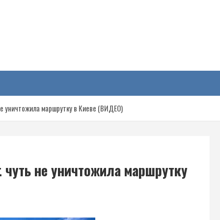
у
не уничтожила маршрутку в Киеве (ВИДЕО)
t чуть не уничтожила маршрутку