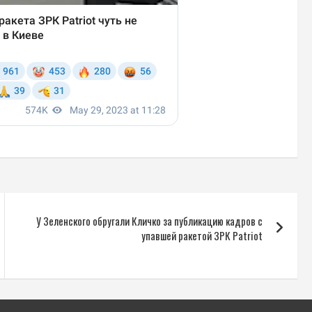
У Зеленского обругали Кличко за публикацию кадров с
упавшей ракетой ЗРК Patriot