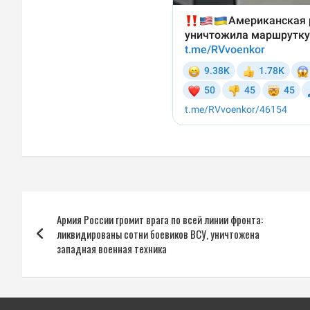
Навигация
Армия России громит врага по всей линии фронта:
по
ликвидированы сотни боевиков ВСУ, уничтожена
западная военная техника
записям