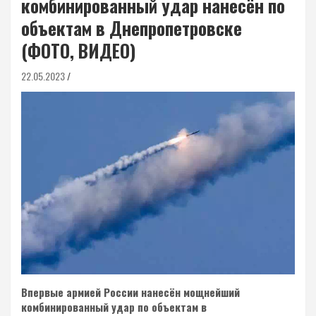
комбинированный удар нанесён по
объектам в Днепропетровске
(ФОТО, ВИДЕО)
22.05.2023
Впервые армией России нанесён мощнейший
комбинированный удар по объектам в