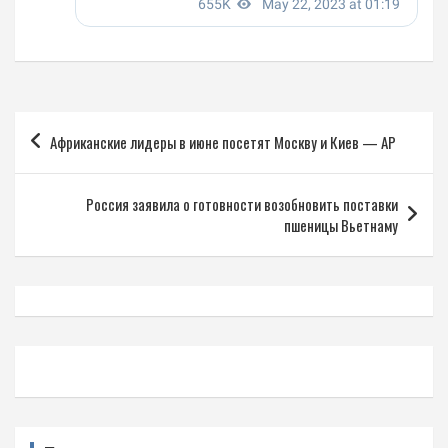
Навигация
Африканские лидеры в июне посетят Москву и Киев — АР
по
записям
Россия заявила о готовности возобновить поставки
пшеницы Вьетнаму