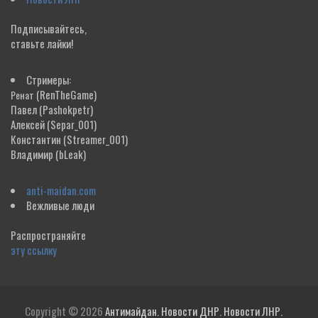
Подписывайтесь,
ставьте лайки!
Стримеры:
(RenTheGame)
Ренат
Павел
(Pashokpetr)
Алексей
(Separ_001)
Константин
(Streamer_001)
Владимир
(bLeak)
anti-maidan.com
Вежливые люди
Распространяйте
эту ссылку
Copyright © 2026
Антимайдан. Новости ДНР. Новости ЛНР.