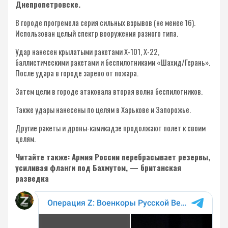
Днепропетровске.
В городе прогремела серия сильных взрывов (не менее 16).
Использован целый спектр вооружения разного типа.
Удар нанесен крылатыми ракетами Х-101, Х-22,
баллистическими ракетами и беспилотниками «Шахид/Герань».
После удара в городе зарево от пожара.
Затем цели в городе атаковала вторая волна беспилотников.
Также удары нанесены по целям в Харькове и Запорожье.
Другие ракеты и дроны-камикадзе продолжают полет к своим
целям.
Читайте также: Армия России перебрасывает резервы,
усиливая фланги под Бахмутом, — британская
разведка