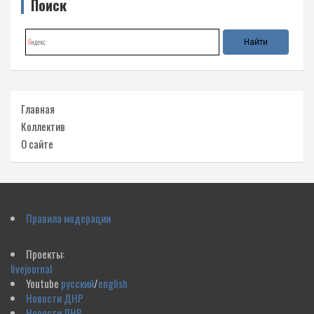
Поиск
Главная
Коллектив
О сайте
Правила модерации
Проекты:
livejournal
Youtube
русский
/
english
Новости ДНР
Новости ЛНР