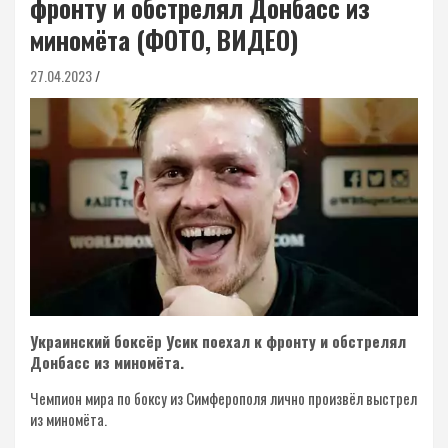
фронту и обстрелял Донбасс из
миномёта (ФОТО, ВИДЕО)
27.04.2023
Украинский боксёр Усик поехал к фронту и обстрелял
Донбасс из миномёта.
Чемпион мира по боксу из Симферополя лично произвёл выстрел
из миномёта.