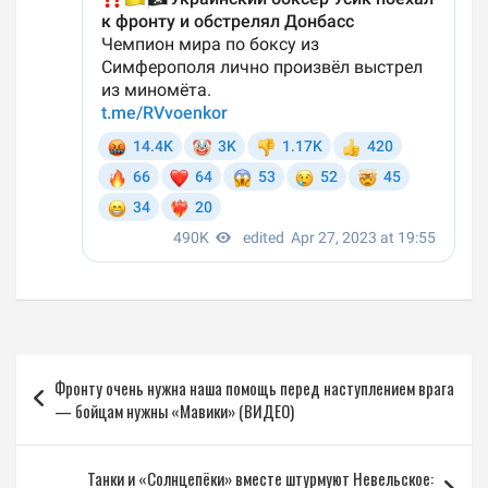
Навигация
​Фронту очень нужна наша помощь перед наступлением врага
по
— бойцам нужны «Мавики» (ВИДЕО)
записям
​Танки и «Солнцепёки» вместе штурмуют Невельское: