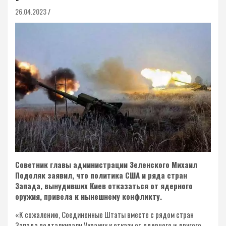
26.04.2023
Советник главы администрации Зеленского Михаил
Подоляк заявил, что политика США и ряда стран
Запада, вынудивших Киев отказаться от ядерного
оружия, привела к нынешнему конфликту.
«К сожалению, Соединенные Штаты вместе с рядом стран
Запада подталкивали Украину к отказу от ядерного и другого