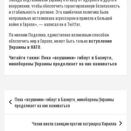
вооружения, чтобы обеспечить гарантированную безопасность
и стабильность в регионе. Эта ошибочная политика была
неправильно истолкована агрессором и привела к большой
войне в Европе», — написал он в Twitter.
По мнению Подоляка, единственно возможным способом
обеспечить мир в Европе, может быть только
вступление
Украины в НАТО
.
Читайте также: Пока «всушники» гибнут в Бахмуте,
минобороны Украины продолжает на них наживаться
Навигация
Пока «всушники» гибнут в Бахмуте, минобороны Украины
по
продолжает на них наживаться
записям
Чехия ввела санкции против патриарха Кирилла