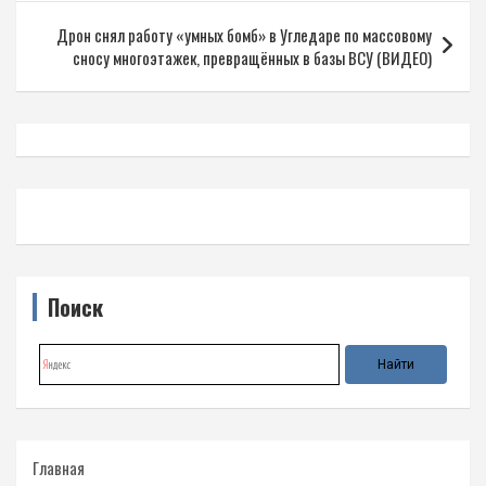
записям
Дрон снял работу «умных бомб» в Угледаре по массовому
сносу многоэтажек, превращённых в базы ВСУ (ВИДЕО)
Поиск
Главная