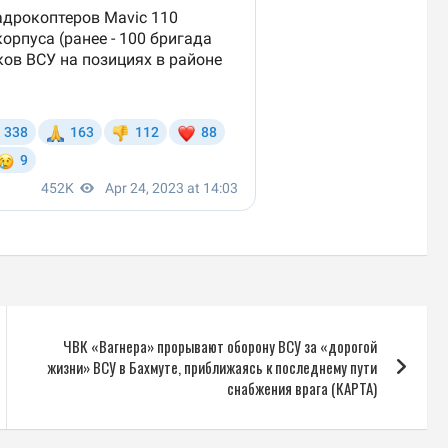
ЧВК «Вагнера» прорывают оборону ВСУ за «дорогой
жизни» ВСУ в Бахмуте, приближаясь к последнему пути
снабжения врага (КАРТА)