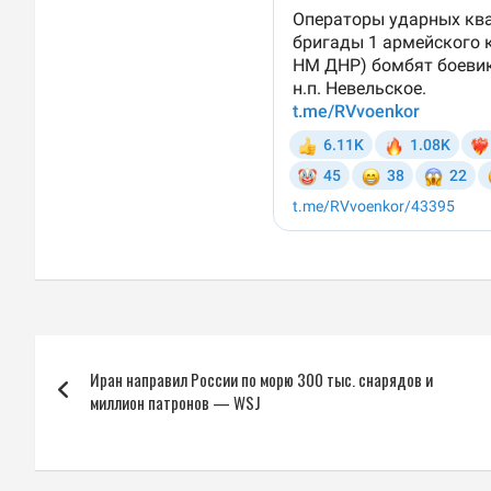
Навигация
Иран направил России по морю 300 тыс. снарядов и
по
миллион патронов — WSJ
записям