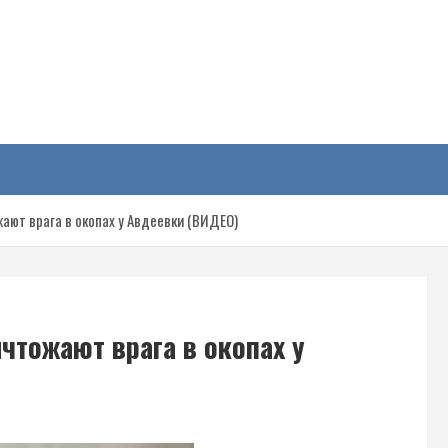
у
ают врага в окопах у Авдеевки (ВИДЕО)
чтожают врага в окопах у