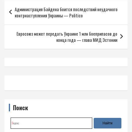
Навигация
Администрация Байдена боится последствий неудачного
по
контрнаступления Украины — Politico
записям
Евросоюз может передать Украине 1 млн боеприпасов до
конца года — глава МИД Эстонии
Поиск