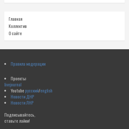
Главная
Коллектив
О сайте
Правила модерации
Проекты:
livejournal
Youtube
русский
/
english
Новости ДНР
Новости ЛНР
Подписывайтесь,
ставьте лайки!