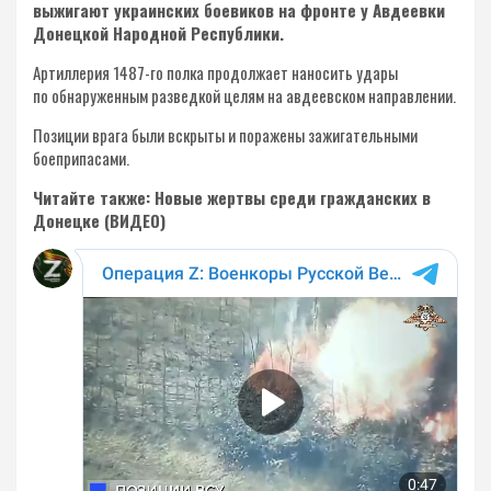
выжигают украинских боевиков на фронте у Авдеевки
Донецкой Народной Республики.
Артиллерия 1487-го полка продолжает наносить удары
по обнаруженным разведкой целям на авдеевском направлении.
Позиции врага были вскрыты и поражены зажигательными
боеприпасами.
Читайте также: Новые жертвы среди гражданских в
Донецке (ВИДЕО)