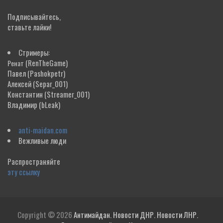
Подписывайтесь,
ставьте лайки!
Стримеры:
(RenTheGame)
Ренат
Павел
(Pashokpetr)
Алексей
(Separ_001)
Константин
(Streamer_001)
Владимир
(bLeak)
anti-maidan.com
Вежливые люди
Распространяйте
эту ссылку
Copyright © 2026
Антимайдан. Новости ДНР. Новости ЛНР.