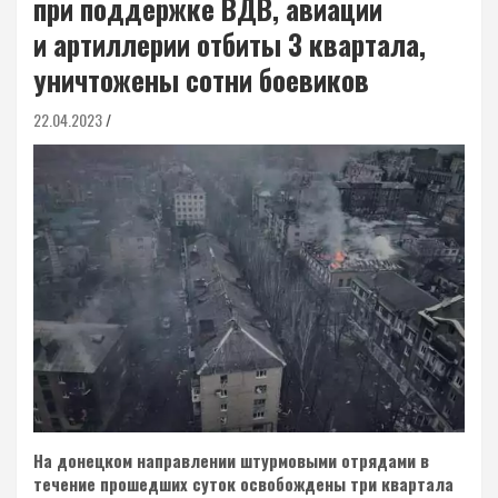
при поддержке ВДВ, авиации
и артиллерии отбиты 3 квартала,
уничтожены сотни боевиков
22.04.2023
На донецком направлении штурмовыми отрядами в
течение прошедших суток освобождены три квартала