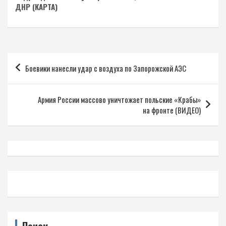
ДНР (КАРТА)
Навигация
Боевики нанесли удар с воздуха по Запорожской АЭС
по
записям
Армия России массово уничтожает польские «Крабы»
на фронте (ВИДЕО)
Поиск