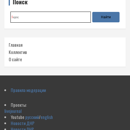
Поиск
Главная
Коллектив
О сайте
Правила модерации
Проекты:
livejournal
Youtube
русский
/
english
Новости ДНР
Новости ЛНР