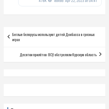
Навигация
Беглые белорусы используют детей Донбасса в грязных
по
играх
записям
Десятки прилётов: ВСУ обстреляли Курскую область