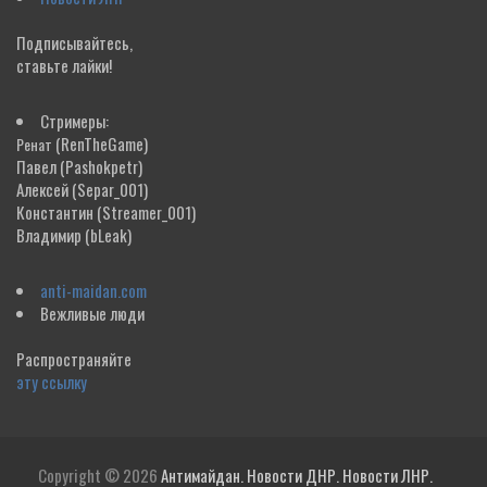
Подписывайтесь,
ставьте лайки!
Стримеры:
(RenTheGame)
Ренат
Павел
(Pashokpetr)
Алексей
(Separ_001)
Константин
(Streamer_001)
Владимир
(bLeak)
anti-maidan.com
Вежливые люди
Распространяйте
эту ссылку
Copyright © 2026
Антимайдан. Новости ДНР. Новости ЛНР.