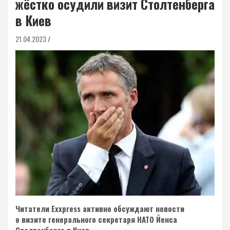
жёстко осудили визит Столтенберга
в Киев
21.04.2023
Читатели Exxpress активно обсуждают новости
о визите генерального секретаря НАТО Йенса
Столтенберга в Киев.