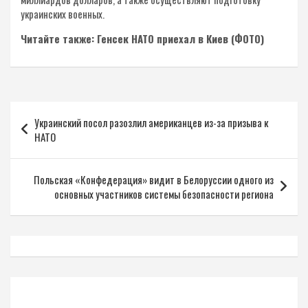
украинских военных.
Читайте также: Генсек НАТО приехал в Киев (ФОТО)
Навигация
Украинский посол разозлил американцев из-за призыва к
по
НАТО
записям
Польская «Конфедерация» видит в Белоруссии одного из
основных участников системы безопасности региона