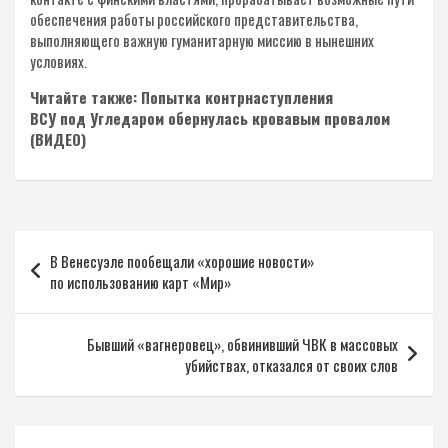
обеспечения работы российского представительства,
выполняющего важную гуманитарную миссию в нынешних
условиях.
Читайте также: Попытка контрнаступления
ВСУ под Угледаром обернулась кровавым провалом
(ВИДЕО)
Навигация
В Венесуэле пообещали «хорошие новости»
по
по использованию карт «Мир»
записям
Бывший «вагнеровец», обвинивший ЧВК в массовых
убийствах, отказался от своих слов