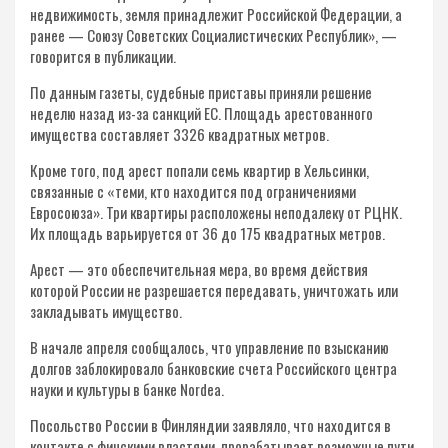
недвижимость, земля принадлежит Российской Федерации, а
ранее — Союзу Советских Социалистических Республик», —
говорится в публикации.
По данным газеты, судебные приставы приняли решение
неделю назад из-за санкций ЕС. Площадь арестованного
имущества составляет 3326 квадратных метров.
Кроме того, под арест попали семь квартир в Хельсинки,
связанные с «теми, кто находится под ограничениями
Евросоюза». Три квартиры расположены неподалеку от РЦНК.
Их площадь варьируется от 36 до 175 квадратных метров.
Арест — это обеспечительная мера, во время действия
которой России не разрешается передавать, уничтожать или
закладывать имущество.
В начале апреля сообщалось, что управление по взысканию
долгов заблокировало банковские счета Российского центра
науки и культуры в банке Nordea.
Посольство России в Финляндии заявляло, что находится в
контакте с финскими властями, прорабатывает возможные пути