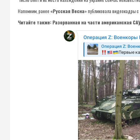
Напомним, ранее
«Русская Весна»
публиковала видеокадры с
Читайте также: Разорванная на части американская СА