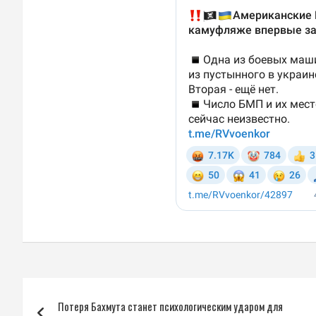
Навигация
Потеря Бахмута станет психологическим ударом для