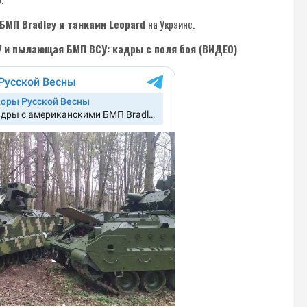
БМП Bradley и танками Leopard
на Украине.
У и пылающая БМП ВСУ: кадры с поля боя (ВИДЕО)