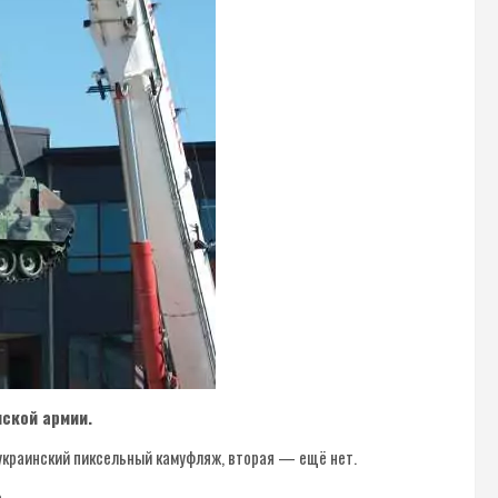
нской армии.
 украинский пиксельный камуфляж, вторая — ещё нет.
.