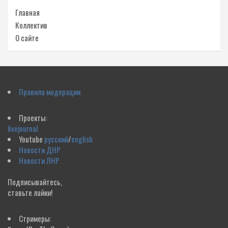
Главная
Коллектив
О сайте
Правила модерации
Проекты:
livejournal
Youtube
русский
/
english
Новости ДНР
Новости ЛНР
Подписывайтесь,
ставьте лайки!
Стримеры: