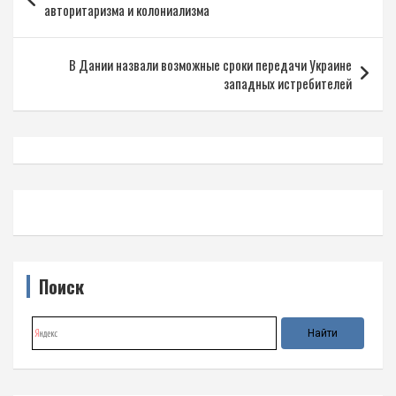
по
авторитаризма и колониализма
записям
В Дании назвали возможные сроки передачи Украине
западных истребителей
Поиск