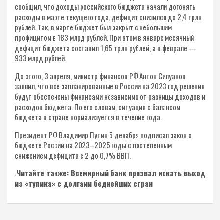
сообщил, что доходы российского бюджета начали догонять
расходы в марте текущего года, дефицит снизился до 2,4 трлн
рублей. Так, в марте бюджет был закрыт с небольшим
профицитом в 183 млрд рублей. При этом в январе месячный
дефицит бюджета составил 1,65 трлн рублей, а в феврале —
933 млрд рублей.
До этого, 3 апреля, министр финансов РФ Антон Силуанов
заявил, что все запланированные в России на 2023 год решения
будут обеспечены финансами независимо от разницы доходов и
расходов бюджета. По его словам, ситуация с балансом
бюджета в стране нормализуется в течение года.
Президент РФ Владимир Путин 5 декабря подписал закон о
бюджете России на 2023–2025 годы с постепенным
снижением дефицита с 2 до 0,7% ВВП.
.
Читайте также: Всемирный банк призвал искать выход
из «тупика» с долгами беднейших стран