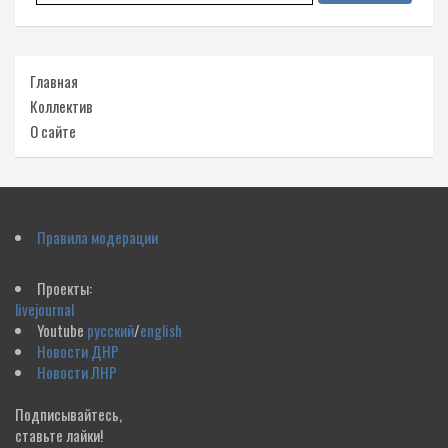
Главная
Коллектив
О сайте
Правила модерации
Проекты:
livejournal
Youtube
русский
/
english
Новости ДНР
Новости ЛНР
Подписывайтесь,
ставьте лайки!