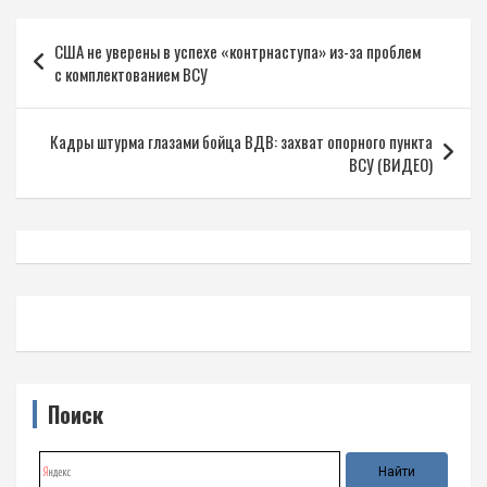
Навигация
США не уверены в успехе «контрнаступа» из-за проблем
по
с комплектованием ВСУ
записям
Кадры штурма глазами бойца ВДВ: захват опорного пункта
ВСУ (ВИДЕО)
Поиск