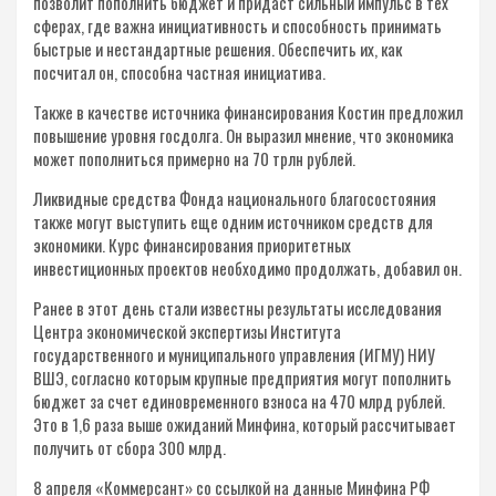
позволит пополнить бюджет и придаст сильный импульс в тех
сферах, где важна инициативность и способность принимать
быстрые и нестандартные решения. Обеспечить их, как
посчитал он, способна частная инициатива.
Также в качестве источника финансирования Костин предложил
повышение уровня госдолга. Он выразил мнение, что экономика
может пополниться примерно на 70 трлн рублей.
Ликвидные средства Фонда национального благосостояния
также могут выступить еще одним источником средств для
экономики. Курс финансирования приоритетных
инвестиционных проектов необходимо продолжать, добавил он.
Ранее в этот день стали известны результаты исследования
Центра экономической экспертизы Института
государственного и муниципального управления (ИГМУ) НИУ
ВШЭ, согласно которым крупные предприятия могут пополнить
бюджет за счет единовременного взноса на 470 млрд рублей.
Это в 1,6 раза выше ожиданий Минфина, который рассчитывает
получить от сбора 300 млрд.
8 апреля «Коммерсант» со ссылкой на данные Минфина РФ