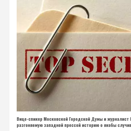
Вице-спикер Московской Городской Думы и журналист
разгоняемую западной прессой историю о якобы случи