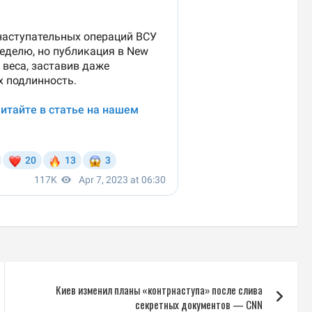
Киев изменил планы «контрнаступа» после слива
секретных документов — CNN