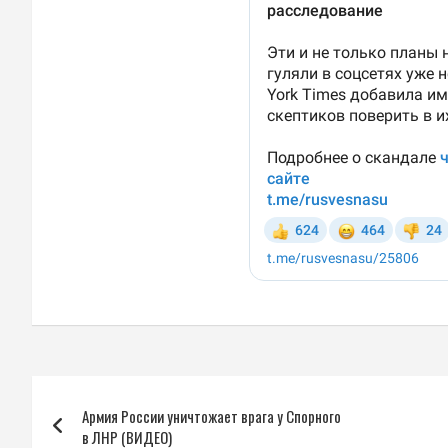
Навигация
Армия России уничтожает врага у Спорного
по
в ЛНР (ВИДЕО)