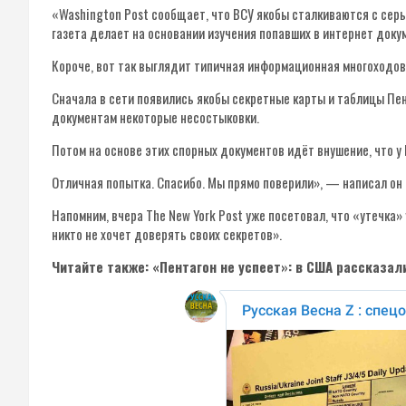
«Washington Post сообщает, что ВСУ якобы сталкиваются с се
газета делает на основании изучения попавших в интернет доку
Короче, вот так выглядит типичная информационная многоходов
Сначала в сети появились якобы секретные карты и таблицы Пент
документам некоторые несостыковки.
Потом на основе этих спорных документов идёт внушение, что у 
Отличная попытка. Спасибо. Мы прямо поверили», — написал он 
Напомним, вчера The New York Post уже посетовал, что «утечка»
никто не хочет доверять своих секретов».
Читайте также: «Пентагон не успеет»: в США рассказал