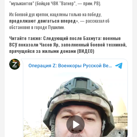
“музыкантов” (бойцов ЧВК “Вагнер”, — прим. РВ).
Их боевой дух крепок, нацелены только на победу,
продолжают двигаться вперед
», — рассказал об
обстановке в городе Пушилин.
Читайте также: Следующий после Бахмута: военные
ВСУ показали Часов Яр, заполненный боевой техникой,
прячущейся за жилыми домами (ВИДЕО)