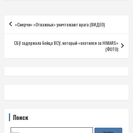
Навигация
«Смерчи» «Отважных» уничтожают врага (ВИДЕО)
по
записям
СБУ задержала бойца ВСУ, который «охотился за HIMARS»
(ФОТО)
Поиск