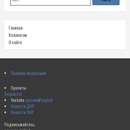
Главная
Коллектив
О сайте
Правила модерации
Проекты:
livejournal
Youtube
русский
/
english
Новости ДНР
Новости ЛНР
Подписывайтесь,