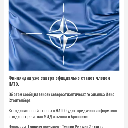
Финляндия уже завтра официально станет членом
НАТО.
Об этом сообщил генсек североатлантического альянса Йенс
Столтенберг.
Вхождение новой страны в НАТО будет юридически оформлено
в ходе встречи глав МИД альянса в Брюсселе.
Напомним, 1 апреля президент Турции Реджеп Эрдоган