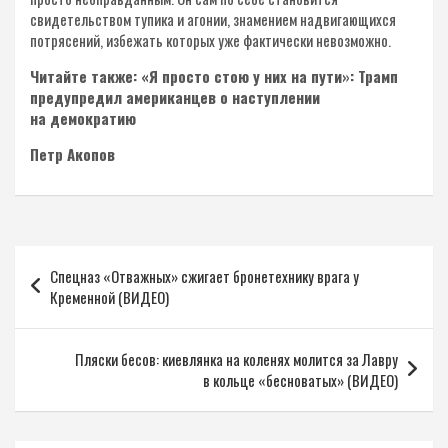
свидетельством тупика и агонии, знамением надвигающихся
потрясений, избежать которых уже фактически невозможно.
Читайте также: «Я просто стою у них на пути»: Трамп
предупредил американцев о наступлении
на демократию
Петр Акопов
Навигация
Спецназ «Отважных» сжигает бронетехнику врага у
по
Кременной (ВИДЕО)
записям
Пляски бесов: киевлянка на коленях молится за Лавру
в кольце «бесноватых» (ВИДЕО)