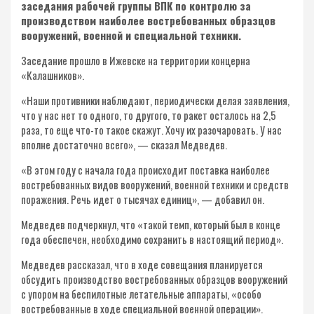
заседания рабочей группы ВПК по контролю за
производством наиболее востребованных образцов
вооружений, военной и специальной техники​.
Заседание прошло в Ижевске на территории концерна
«Калашников».
«Наши противники наблюдают, периодически делая заявления,
что у нас нет то одного, то другого, то ракет осталось на 2,5
раза, то еще что-то такое скажут. Хочу их разочаровать. У нас
вполне достаточно всего», — сказал Медведев.
«В этом году с начала года происходит поставка наиболее
востребованных видов вооружений, военной техники и средств
поражения. Речь идет о тысячах единиц», — добавил он.
Медведев подчеркнул, что «такой темп, который был в конце
года обеспечен, необходимо сохранить в настоящий период».
Медведев рассказал, что в ходе совещания планируется
обсудить производство востребованных образцов вооружений
с упором на беспилотные летательные аппараты, «особо
востребованные в ходе специальной военной операции».