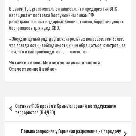
В своем Telegram-канале он написал, что предприятия ВПК
наращивают поставки Вооруженным силам РФ
разведывательных и ударных беспилотников, барражирующих
боеприпасов для нужд СВО.
«Обсудим целый ряд других контрольных вопросов, тем более,
что всегда есть необходимость к ним обращаться, смотреть за
тем, что и как производится», — сказал он.
Читайте также: Медведев заявил о «новой
Отечественной войне»
Навигация
Спецназ ФСБ провёл в Крыму операцию по задержанию
по
террористов (ВИДЕО)
записям
Польша запросила у Германии разрешение на передачу