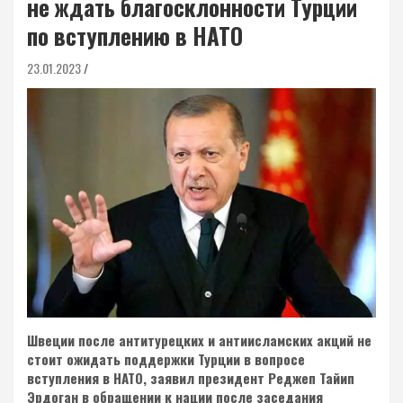
не ждать благосклонности Турции
по вступлению в НАТО
23.01.2023
Швеции после антитурецких и антиисламских акций не
стоит ожидать поддержки Турции в вопросе
вступления в НАТО, заявил президент Реджеп Тайип
Эрдоган в обращении к нации после заседания