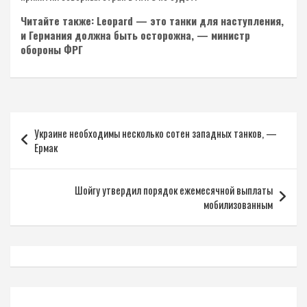
Читайте также: Leopard — это танки для наступления,
и Германия должна быть осторожна, — министр
обороны ФРГ
Навигация
Украине необходимы несколько сотен западных танков, —
по
Ермак
записям
Шойгу утвердил порядок ежемесячной выплаты
мобилизованным