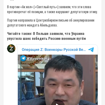
В партии «Ак жол» («Светлый путь») заявили, что эти слова
противоречат её позиции, а также нарушают депутатскую этику.
Партия направила в Центризбирком письмо об аннулировании
депутатского мандата Абильдаева.
Читайте также: В Польше заявили, что Украина
упустила шанс победить Россию военным путём