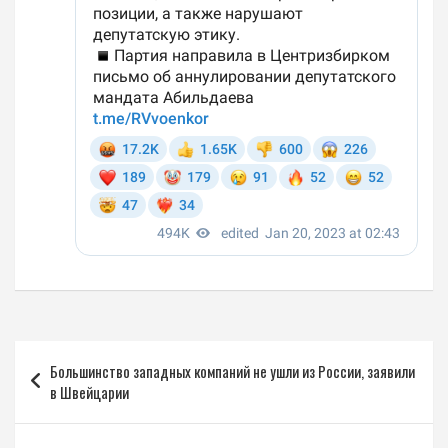
Навигация
Большинство западных компаний не ушли из России, заявили
по
в Швейцарии
записям