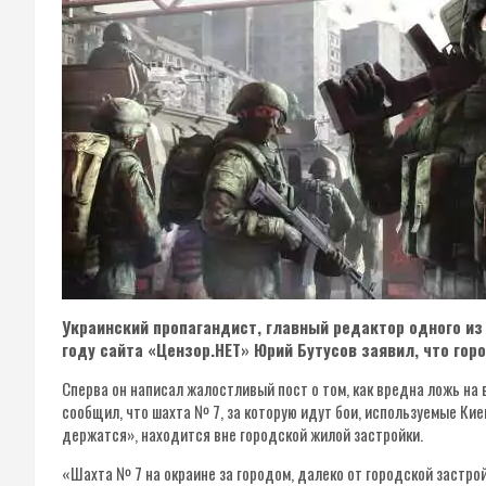
Украинский пропагандист, главный редактор одного из
году сайта «Цензор.НЕТ» Юрий Бутусов заявил, что го
Сперва он написал жалостливый пост о том, как вредна ложь на 
сообщил, что шахта № 7, за которую идут бои, используемые Кие
держатся», находится вне городской жилой застройки.
«Шахта № 7 на окраине за городом, далеко от городской застро