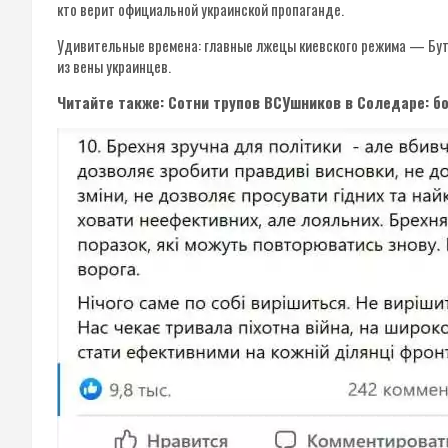
кто верит официальной украинской пропаганде.
Удивительные времена: главные лжецы киевского режима — Буту
из вены украинцев.
Читайте также: Сотни трупов ВСУшников в Соледаре: бо