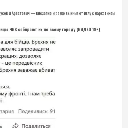
сов и Арестович — внезапно и резко вынимают иглу с наркотиком
йцы ЧВК собирают их по всему городу (ВИДЕО 18+)