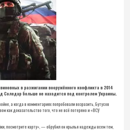
 виновных в разжигании вооружённого конфликта в 2014
род Соледар больше не находится под контролем Украины.
войне, а когда в комментариях попробовали возразить, Бутусов
вом как доказательство того, что не всё потеряно и «ВСУ
йки, посмотрите карту», — обрубил он крылья надежды всем тем,