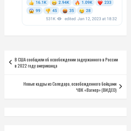
Навигация
В США сообщили об освобождении задержанного в России
по
в 2022 году американца
записям
Новые кадры из Соледара, освобожденного бойцами
ЧВК «Вагнер» (ВИДЕО)