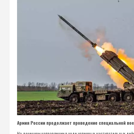
Армия России продолжает проведение специальной вое
На донецком направлении в ходе успешных наступательных де