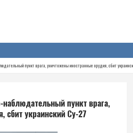
у
юдательный пункт врага, уничтожены иностранные орудия, сбит украинск
-наблюдательный пункт врага,
, сбит украинский Су-27