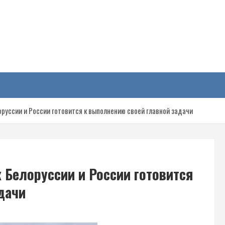
у
оруссии и России готовится к выполнению своей главной задачи
 Белоруссии и России готовится
дачи