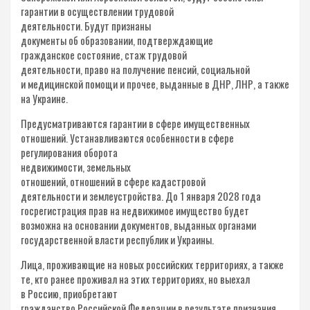
гарантии в осуществлении трудовой
деятельности. Будут признаны
документы об образовании, подтверждающие
гражданское состояние, стаж трудовой
деятельности, право на получение пенсий, социальной
и медицинской помощи и прочее, выданные в ДНР, ЛНР, а также
на Украине.
Предусматриваются гарантии в сфере имущественных
отношений. Устанавливаются особенности в сфере
регулирования оборота
недвижимости, земельных
отношений, отношений в сфере кадастровой
деятельности и землеустройства. До 1 января 2028 года
госрегистрация прав на недвижимое имущество будет
возможна на основании документов, выданных органами
государственной власти республик и Украины.
Лица, проживающие на новых российских территориях, а также
те, кто ранее проживал на этих территориях, но выехал
в Россию, приобретают
гражданство Российской Федерации в результате признания