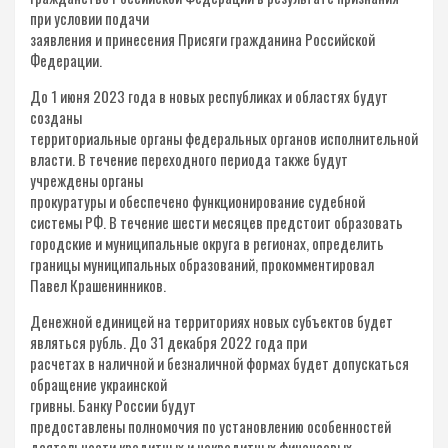
при условии подачи
заявления и принесения Присяги гражданина Российской
Федерации.
До 1 июня 2023 года в новых республиках и областях будут
созданы
территориальные органы федеральных органов исполнительной
власти. В течение переходного периода также будут
учреждены органы
прокуратуры и обеспечено функционирование судебной
системы РФ. В течение шести месяцев предстоит образовать
городские и муниципальные округа в регионах, определить
границы муниципальных образований, прокомментировал
Павел Крашенинников.
Денежной единицей на территориях новых субъектов будет
являться рубль. До 31 декабря 2022 года при
расчетах в наличной и безналичной формах будет допускаться
обращение украинской
гривны. Банку России будут
предоставлены полномочия по установлению особенностей
деятельности кредитных и некредитных финансовых