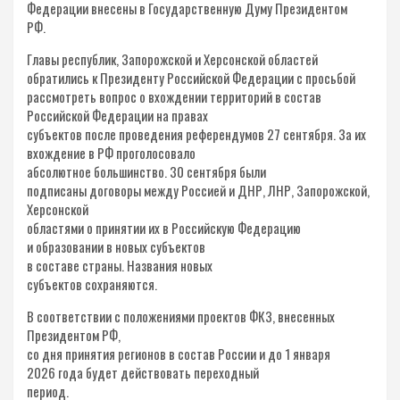
Федерации внесены в Государственную Думу Президентом
РФ.
Главы республик, Запорожской и Херсонской областей
обратились к Президенту Российской Федерации с просьбой
рассмотреть вопрос о вхождении территорий в состав
Российской Федерации на правах
субъектов после проведения референдумов 27 сентября. За их
вхождение в РФ проголосовало
абсолютное большинство. 30 сентября были
подписаны договоры между Россией и ДНР, ЛНР, Запорожской,
Херсонской
областями о принятии их в Российскую Федерацию
и образовании в новых субъектов
в составе страны. Названия новых
субъектов сохраняются.
В соответствии с положениями проектов ФКЗ, внесенных
Президентом РФ,
со дня принятия регионов в состав России и до 1 января
2026 года будет действовать переходный
период.