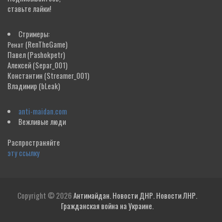
ставьте лайки!
Стримеры:
(RenTheGame)
Ренат
Павел
(Pashokpetr)
Алексей
(Separ_001)
Константин
(Streamer_001)
Владимир
(bLeak)
anti-maidan.com
Вежливые люди
Распространяйте
эту ссылку
Copyright © 2026
Антимайдан. Новости ДНР. Новости ЛНР.
Гражданская война на Украине.