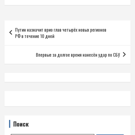
Навигация
Путин назначит врио глав четырёх новых регионов
по
РФ в течение 10 дней
записям
Впервые за долгое время нанесён удар по СБУ
Поиск