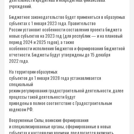
учреждений.
Бюджетное законодательство будет применяться в образуемых
субъектах с 1 января 2023 года. Правительство
России установит особенности составления проекта бюджета
новых субъектов на 2023 год (для республик — и на плановый
период 2024 и 2025 годов), а также
особенности исполнения бюджетов и формирования бюджетной
отчетности. Бюджеты будут утверждены до 15 декабря
2022 года.
На территории образуемых
субъектов до 1 января 2028 года устанавливается
специальный
режим регулирования градостроительной деятельности, далее
процессы такой деятельности будут
приведены в полное соответствие с Градостроительным
кодексом РФ.
Вооруженные Силы, воинские формирования
и специализированные органы, сформированные в новых
субъектах к настоящему времени, предлагается включить