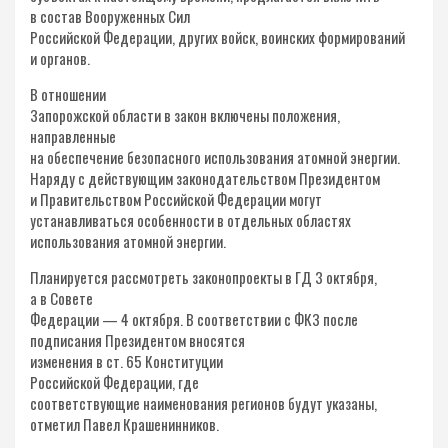
в состав Вооруженных Сил
Российской Федерации, других войск, воинских формирований
и органов.
В отношении
Запорожской области в закон включены положения,
направленные
на обеспечение безопасного использования атомной энергии.
Наряду с действующим законодательством Президентом
и Правительством Российской Федерации могут
устанавливаться особенности в отдельных областях
использования атомной энергии.
Планируется рассмотреть законопроекты в ГД 3 октября,
а в Совете
Федерации — 4 октября. В соответствии с ФКЗ после
подписания Президентом вносятся
изменения в ст. 65 Конституции
Российской Федерации, где
соответствующие наименования регионов будут указаны,
отметил Павел Крашенинников.