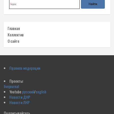
Главная
Коллектив
О сайте
Правила модерации
Проекты:
livejournal
Youtube
русский
/
english
Новости ДНР
Новости ЛНР
Подписывайтесь,