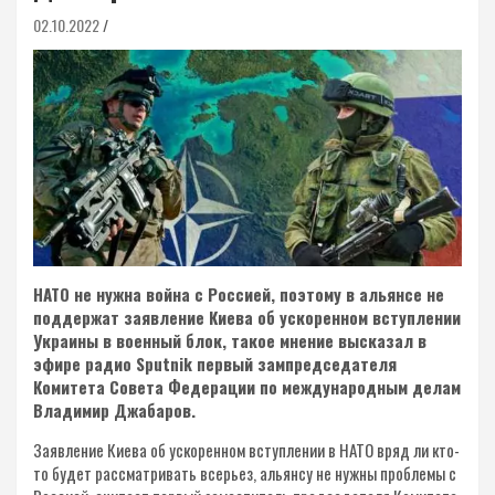
02.10.2022
НАТО не нужна война с Россией, поэтому в альянсе не
поддержат заявление Киева об ускоренном вступлении
Украины в военный блок, такое мнение высказал в
эфире радио Sputnik первый зампредседателя
Комитета Совета Федерации по международным делам
Владимир Джабаров.
Заявление Киева об ускоренном вступлении в НАТО вряд ли кто-
то будет рассматривать всерьез, альянсу не нужны проблемы с