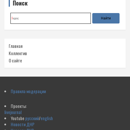
Поиск
Главная
Коллектив
О сайте
Правила модерации
Проекты:
livejournal
Youtube
русский
/
english
Новости ДНР