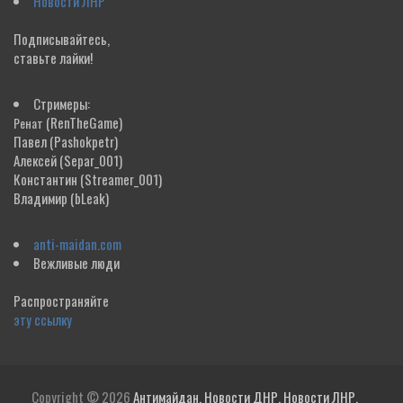
Новости ЛНР
Подписывайтесь,
ставьте лайки!
Стримеры:
(RenTheGame)
Ренат
Павел
(Pashokpetr)
Алексей
(Separ_001)
Константин
(Streamer_001)
Владимир
(bLeak)
anti-maidan.com
Вежливые люди
Распространяйте
эту ссылку
Copyright © 2026
Антимайдан. Новости ДНР. Новости ЛНР.