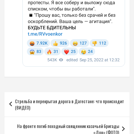
Навигация
Стрельба и перекрытая дорога в Дагестане: что происходит
по
(ВИДЕО)
записям
На фронте погиб походный священник казачьей бригады
«Дон» (ФОТО)