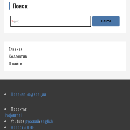
Поиск
Главная
Коллектив
О сайте
Правила модерации
Проекты:
livejournal
Youtube
русский
/
english
Новости ДНР