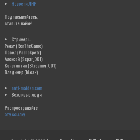
Новости ЛНР
Подписывайтесь,
ставьте лайки!
Стримеры:
(RenTheGame)
Ренат
Павел
(Pashokpetr)
Алексей
(Separ_001)
Константин
(Streamer_001)
Владимир
(bLeak)
anti-maidan.com
Вежливые люди
Распространяйте
эту ссылку