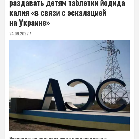
раздавать детям таблетки йодида
калия «в связи с эскалацией
на Украине»
24.09.2022
Руководства польских школ предупредили о