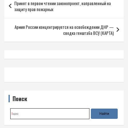
Принят в первом чтении законопроект, направленный на
по
защиту прав пожарных
записям
Армия России концентрируется на освобождении ДНР —
сводка генштаба ВСУ (КАРТА)
Поиск