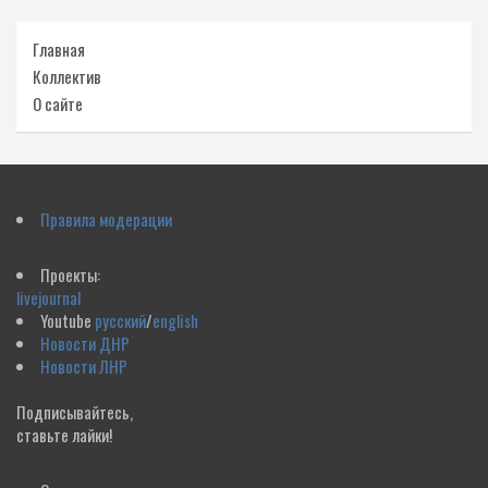
Главная
Коллектив
О сайте
Правила модерации
Проекты:
livejournal
Youtube
русский
/
english
Новости ДНР
Новости ЛНР
Подписывайтесь,
ставьте лайки!