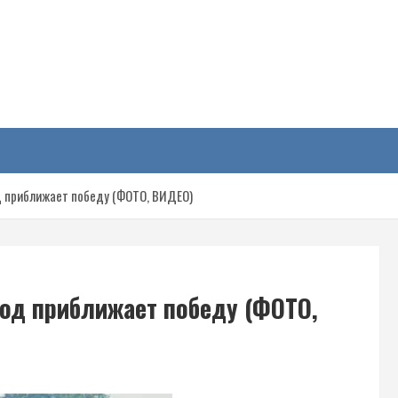
у
д приближает победу (ФОТО, ВИДЕО)
род приближает победу (ФОТО,