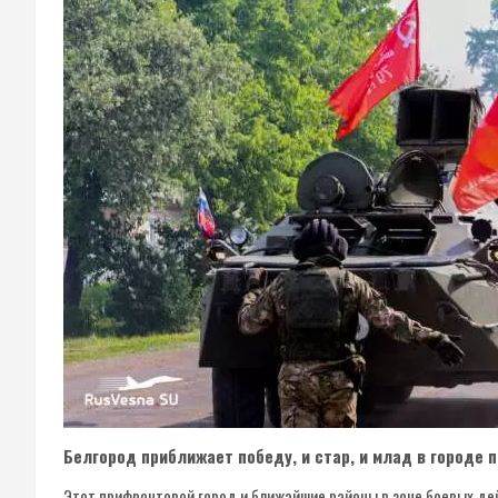
Белгород приближает победу, и стар, и млад в городе 
Этот прифронтовой город и ближайшие районы в зоне боевых де