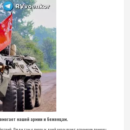
помогает нашей армии и беженцам.
йствий. Люди там с первых дней оказывают огромную помощь