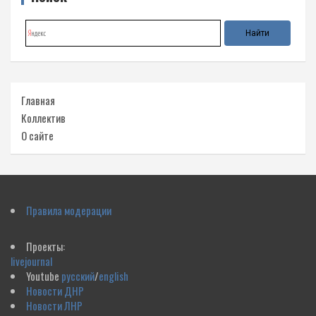
Главная
Коллектив
О сайте
Правила модерации
Проекты:
livejournal
Youtube
русский
/
english
Новости ДНР
Новости ЛНР