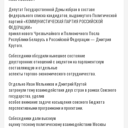
Депутат Государственной Думы избран в составе
федерального списка кандидатов, выдвинутого Политической
партией «КОММУНИСТИЧЕСКАЯ ПАРТИЯ РОССИЙСКОЙ
ФЕДЕРАЦИИ»
принял нового Чрезвычайного и Полномочного Посла
Республики Беларусь в Российской Федерации — Дмитрия
Крутого.
Собеседники обсудили нынешнее состояние
двусторонних отношений с акцентом на парламентскую
составляющую и отдельные
аспекты торгово-экономического сотрудничества.
Отдельно Иван Мельников и Дмитрий Крутой
затронули тему взаимодействия двух стран в рамках Союзного
государства, уделив
особое внимание задаче насыщения союзного бюджета
перспективными программами и проектами.
Собеседники дали высокую
оценку тесному политическому взаимодействию Москвы