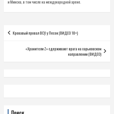
и Минска, в том числе на международной арене.
Навигация
Кровавый провал ВСУ у Песок (ВИДЕО 18+)
по
записям
«Хранители Z» сдерживают врага на харьковском
направлении (ВИДЕО)
Поиск