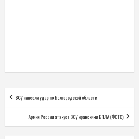
Навигация
ВСУ нанесли удар по Белгородской области
по
записям
Армия России атакует ВСУ иранскими БПЛА (ФОТО)