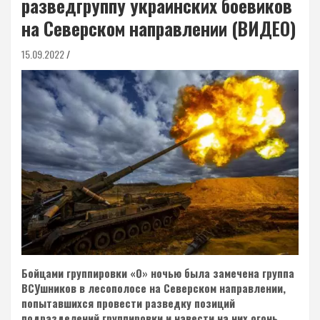
разведгруппу украинских боевиков
на Северском направлении (ВИДЕО)
15.09.2022
Бойцами группировки «О» ночью была замечена группа
ВСУшников в лесополосе на Северском направлении,
попытавшихся провести разведку позиций
подразделений группировки и навести на них огонь