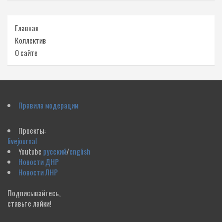
Главная
Коллектив
О сайте
Правила модерации
Проекты:
livejournal
Youtube
русский
/
english
Новости ДНР
Новости ЛНР
Подписывайтесь,
ставьте лайки!