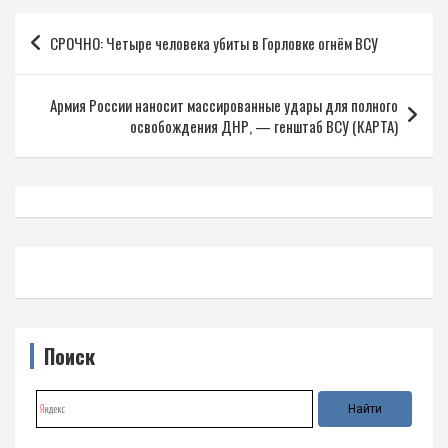
Навигация
СРОЧНО: Четыре человека убиты в Горловке огнём ВСУ
по
записям
Армия России наносит массированные удары для полного
освобождения ДНР, — генштаб ВСУ (КАРТА)
Поиск