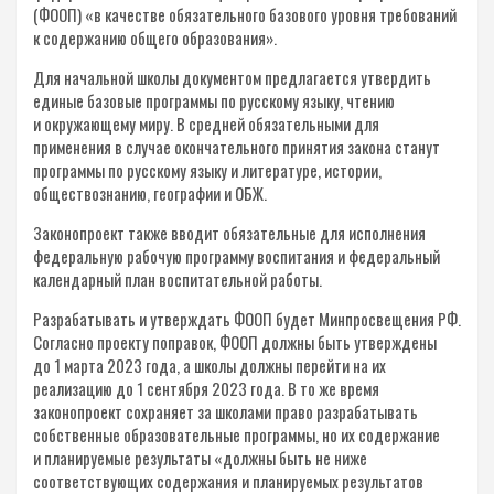
(ФООП) «в качестве обязательного базового уровня требований
к содержанию общего образования».
Для начальной школы документом предлагается утвердить
единые базовые программы по русскому языку, чтению
и окружающему миру. В средней обязательными для
применения в случае окончательного принятия закона станут
программы по русскому языку и литературе, истории,
обществознанию, географии и ОБЖ.
Законопроект также вводит обязательные для исполнения
федеральную рабочую программу воспитания и федеральный
календарный план воспитательной работы.
Разрабатывать и утверждать ФООП будет Минпросвещения РФ.
Согласно проекту поправок, ФООП должны быть утверждены
до 1 марта 2023 года, а школы должны перейти на их
реализацию до 1 сентября 2023 года. В то же время
законопроект сохраняет за школами право разрабатывать
собственные образовательные программы, но их содержание
и планируемые результаты «должны быть не ниже
соответствующих содержания и планируемых результатов