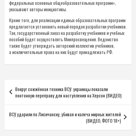
федеральных основных общеобразовательных программ»,
указывают авторы инициативы.
Кроме того, для реализации единых образовательных программ
предлагается установить новый порядок разработки учебников.
Так, государственный заказ на разработку учебников и учебных
пособий будет осуществлять Минпросвещения. Ведомство
также будет утверждать авторский коллектив учебников,
а исключительные права на них будут принадлежать РФ.
Навигация
Вокруг сожжённая техника ВСУ: украинцы показали
по
понтонную переправу для наступления на Херсон (ВИДЕО)
записям
ВСУ ударили по Лисичанску, убивая и калеча мирных жителей
(ВИДЕО, ФОТО 18+)