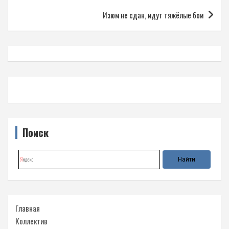
Изюм не сдан, идут тяжёлые бои
Поиск
Главная
Коллектив