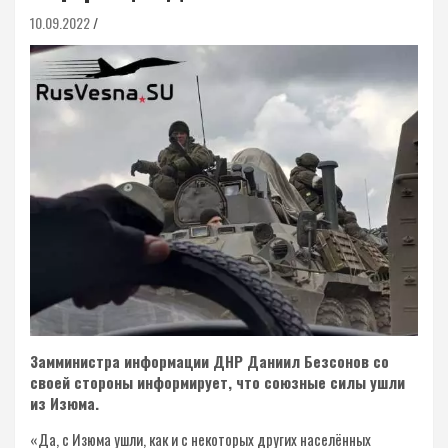
10.09.2022
Замминистра информации ДНР Даниил Безсонов со
своей стороны информирует, что союзные силы ушли
из Изюма.
«Да, с Изюма ушли, как и с некоторых других населённых