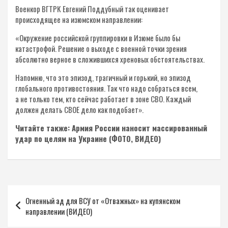
Военкор ВГТРК Евгений Поддубный так оценивает
происходящее на изюмском направлении:
«Окружение российской группировки в Изюме было бы
катастрофой. Решение о выходе с военной точки зрения
абсолютно верное в сложившихся хреновых обстоятельствах.
Напомню, что это эпизод, трагичный и горький, но эпизод
глобального противостояния. Так что надо собраться всем,
а не только тем, кто сейчас работает в зоне СВО. Каждый
должен делать СВОЕ дело как подобает».
Читайте также: Армия России наносит массированный
удар по целям на Украине (ФОТО, ВИДЕО)
Навигация
Огненный ад для ВСУ от «Отважных» на купянском
по
направлении (ВИДЕО)
записям