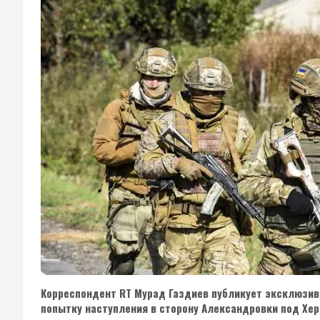
Корреспондент RT Мурад Газдиев публикует эксклюзив
попытку наступления в сторону Александровки под Хер