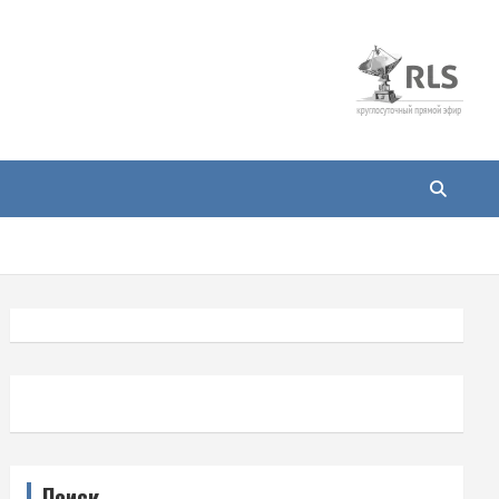
Поиск