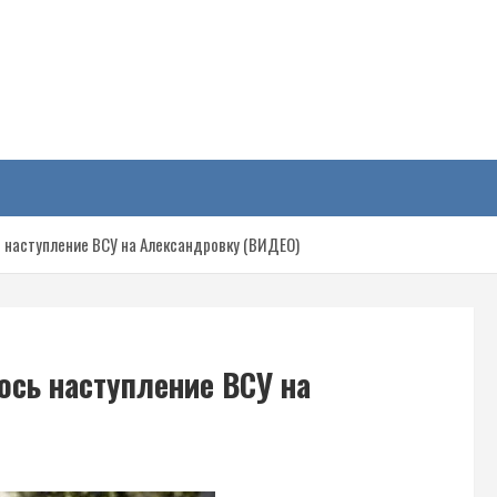
у
ь наступление ВСУ на Александровку (ВИДЕО)
ось наступление ВСУ на