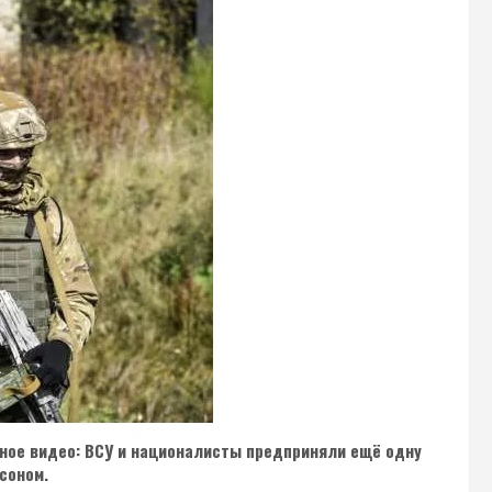
ное видео: ВСУ и националисты предприняли ещё одну
соном.