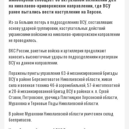
на николаево-криворожском направлении, где ВСУ
ранее пытались вести наступление на Херсон.
Из-за больших потерь в подразделениях ВСУ, составлявших
основу ударной группировки, наступательных действий
украинскими войсками на николаево-криворожском направлении
не проводилось.
ВКС России, ракетные войска и артиллерия продолжают
наносить высокоточные удары по подразделениям и резервам
ВСУ на данном направлении.
Поражены пункты управления 63-й механизированной бригады
ВСУ в районе Березнеговатое Николаевской области, живая
сила и военная техника 46-й аэромобильной, 57-й мотопехотной
и 28-й механизированной бригад ВСУ в районах н. п. Сухой
Ставок, Петровское, урочища Плотницкое Херсонской области,
Мураховка и Терновые Поды Николаевской области.
В районе Мураховки Николаевской области уничтожен склад
боеприпасов.