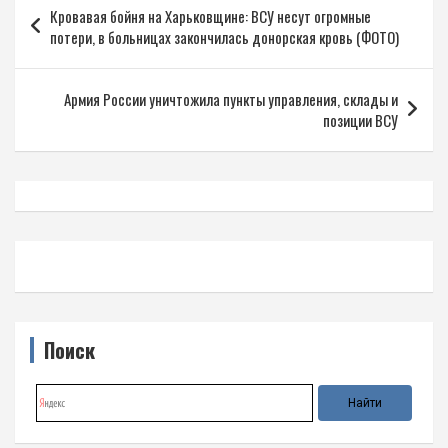
Навигация
Кровавая бойня на Харьковщине: ВСУ несут огромные
по
потери, в больницах закончилась донорская кровь (ФОТО)
записям
Армия России уничтожила пункты управления, склады и
позиции ВСУ
Поиск