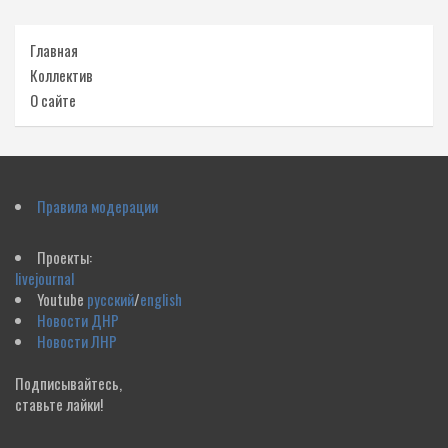
Главная
Коллектив
О сайте
Правила модерации
Проекты:
livejournal
Youtube
русский
/
english
Новости ДНР
Новости ЛНР
Подписывайтесь,
ставьте лайки!