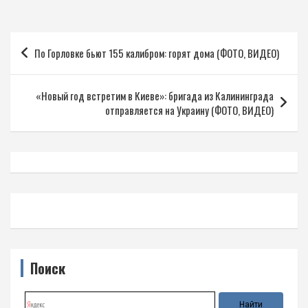
Навигация
По Горловке бьют 155 калибром: горят дома (ФОТО, ВИДЕО)
по
записям
«Новый год встретим в Киеве»: бригада из Калининграда
отправляется на Украину (ФОТО, ВИДЕО)
Поиск