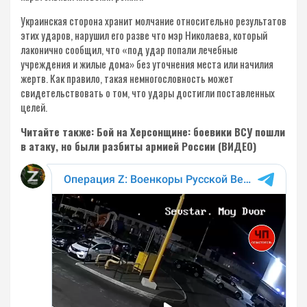
Украинская сторона хранит молчание относительно результатов
этих ударов, нарушил его разве что мэр Николаева, который
лаконично сообщил, что «под удар попали лечебные
учреждения и жилые дома» без уточнения места или начилия
жертв. Как правило, такая немногословность может
свидетельствовать о том, что удары достигли поставленных
целей.
Читайте также: Бой на Херсонщине: боевики ВСУ пошли
в атаку, но были разбиты армией России (ВИДЕО)