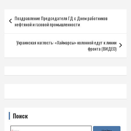
Навигация
Поздравление Председателя ГД с Днем работников
по
нефтяной и газовой промышленности
записям
Украинская наглость: «Хаймарсы» колонной едут к линии
фронта (ВИДЕО)
Поиск