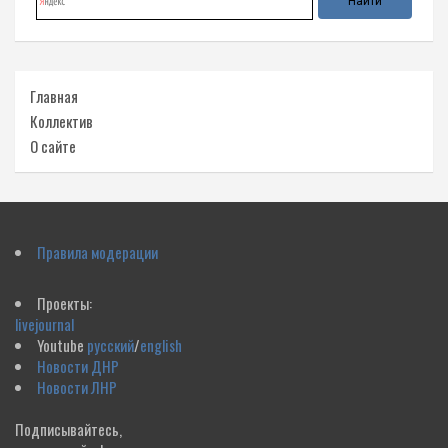
Главная
Коллектив
О сайте
Правила модерации
Проекты:
livejournal
Youtube
русский
/
english
Новости ДНР
Новости ЛНР
Подписывайтесь,