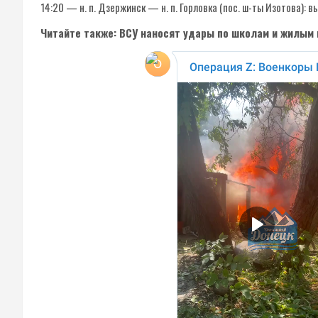
14:20 — н. п. Дзержинск — н. п. Горловка (пос. ш-ты Изотова): 
Читайте также: ВСУ наносят удары по школам и жилым