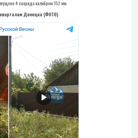
выпущено 4 снаряда калибром 152 мм.
 кварталам Донецка (ФОТО)