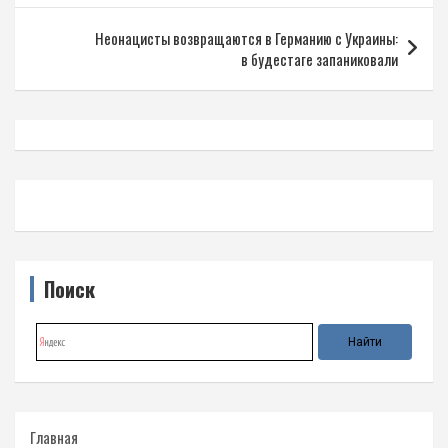
записям
Неонацисты возвращаются в Германию с Украины:
в будестаге запаниковали
Поиск
Главная