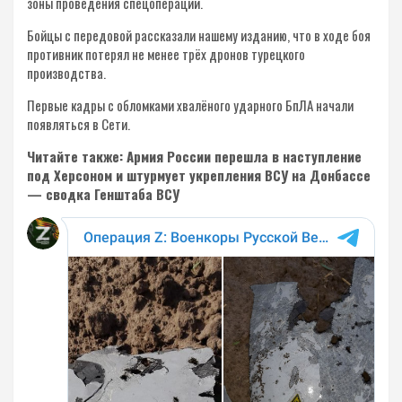
зоны проведения спецоперации.
Бойцы с передовой рассказали нашему изданию, что в ходе боя
противник потерял не менее трёх дронов турецкого
производства.
Первые кадры с обломками хвалёного ударного БпЛА начали
появляться в Сети.
Читайте также: Армия России перешла в наступление
под Херсоном и штурмует укрепления ВСУ на Донбассе
— сводка Генштаба ВСУ