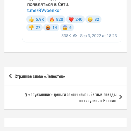
Навигация
Страшное слово «Лепесток»
по
записям
У «поуехавших» деньги закончились: беглые звёзды
потянулись в Россию