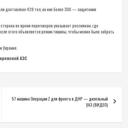
оля доставлено 428 тел, из них более 300 — защитники
 сторона во время переговоров указывает россиянам, где
После этого объявляется режим тишины, чтобы можно было забрать
и Украине.
порожской АЭС
57 машина Операции Z для фронта в ДНР — дизельный
УАЗ (ВИДЕО)