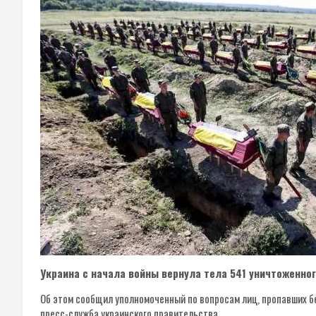
Украина с начала войны вернула тела 541 уничтоженног
Об этом сообщил уполномоченный по вопросам лиц, пропавших бе
пресс-служба украинского правительства.