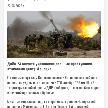
23.08.2022
Днём 23 августа украинские военные преступники
атаковали центр Донецка.
По жилым кварталам Ворошиловского и Калининского районов
наносятся удары из артиллерии НАТО калибра 155 мм. Штаб
территориальной обороны ДНР сообщает, что огонь был открыт
с позиций противника в Орловке.
Местные жители сообщают о прилётах в районе Набережной,
проспекта Майковского, ТЦ «Грин Плаза», 1-й городской