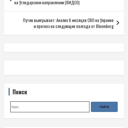
по
на Угледарском направлении (ВИДЕО)
записям
Путин выигрывает: Анализ 6 месяцев СВО на Украине
и прогноз на следующие полгода от Bloomberg
Поиск