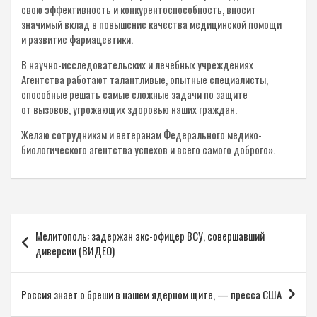
свою эффективность и конкурентоспособность, вносит
значимый вклад в повышение качества медицинской помощи
и развитие фармацевтики.
В научно-исследовательских и лечебных учреждениях
Агентства работают талантливые, опытные специалисты,
способные решать самые сложные задачи по защите
от вызовов, угрожающих здоровью наших граждан.
Желаю сотрудникам и ветеранам Федерального медико-
биологического агентства успехов и всего самого доброго».
Навигация
Мелитополь: задержан экс-офицер ВСУ, совершавший
по
диверсии (ВИДЕО)
записям
Россия знает о бреши в нашем ядерном щите, — пресса США