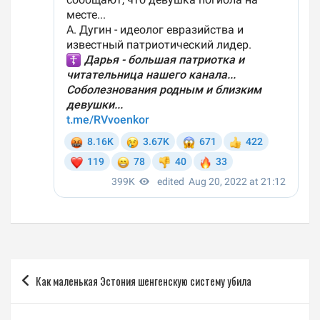
Навигация
Как маленькая Эстония шенгенскую систему убила
по
записям