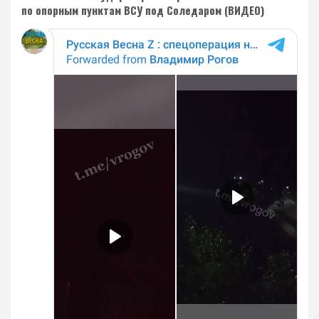
по опорным пунктам ВСУ под Соледаром (ВИДЕО)