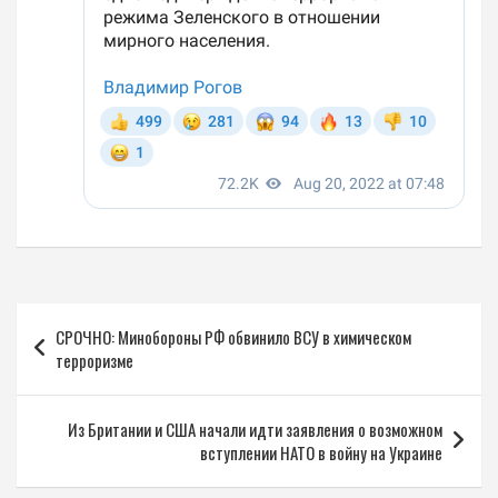
Навигация
СРОЧНО: Минобороны РФ обвинило ВСУ в химическом
по
терроризме
записям
Из Британии и США начали идти заявления о возможном
вступлении НАТО в войну на Украине