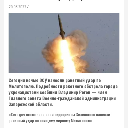
20.08.2022
Сегодня ночью ВСУ нанесли ракетный удар по
Мелитополю. Подробности ракетного обстрела города
укронацистами сообщил Владимир Рогов — член
Главного совета Военно-гражданской администрации
Запорожской области.
«Сегодня около часа ночи террористы Зеленского нанесли
ракетный удар по спящему мирному Мелитополю.