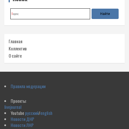
Главная
Коллектив
О сайте
Правила модерации
Проекты:
livejournal
Youtube
русский
/
english
Новости ДНР
Новости ЛНР